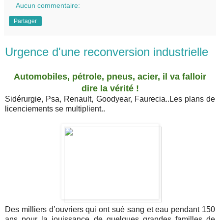
Aucun commentaire:
Partager
Urgence d'une reconversion industrielle
Automobiles, pétrole, pneus, acier, il va falloir
dire la vérité !
Sidérurgie, Psa, Renault, Goodyear, Faurecia..Les plans de
licenciements se multiplient..
Des milliers d’ouvriers qui ont sué sang et eau pendant 150
ans pour la jouissance de quelques grandes familles de