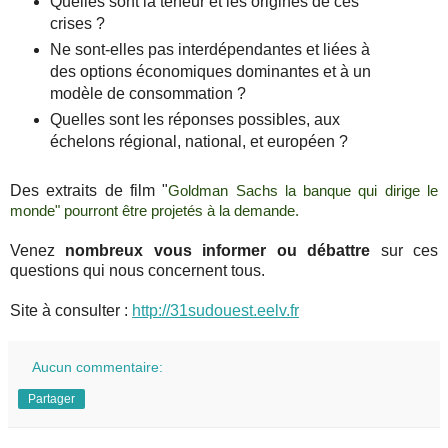
Quelles sont la teneur et les origines de ces
crises ?
Ne sont-elles pas interdépendantes et liées à
des options économiques dominantes et à un
modèle de consommation ?
Quelles sont les réponses possibles, aux
échelons régional, national, et européen ?
Des extraits de film "
Goldman Sachs la banque qui dirige le
monde" pourront être projetés à la demande.
Venez
nombreux vous informer ou débattre
sur ces
questions qui nous concernent tous.
Site à consulter :
http://
31sudouest.eelv.fr
Aucun commentaire:
Partager