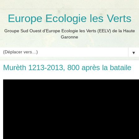
Europe Ecologie les Verts
Groupe Sud Ouest d'Europe Ecologie les Verts (EELV) de la Haute
Garonne
▼
Murèth 1213-2013, 800 après la bataile