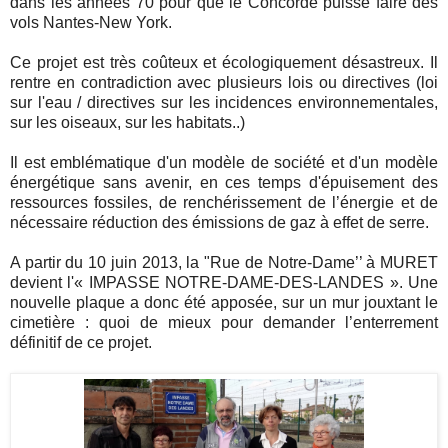
dans les années 70 pour que le Concorde puisse faire des
vols Nantes-New York.
Ce projet est très coûteux et écologiquement désastreux. Il
rentre en contradiction avec plusieurs lois ou directives (loi
sur l'eau / directives sur les incidences environnementales,
sur les oiseaux, sur les habitats..)
Il est emblématique d'un modèle de société et d'un modèle
énergétique sans avenir, en ces temps d'épuisement des
ressources fossiles, de renchérissement de l’énergie et de
nécessaire réduction des émissions de gaz à effet de serre.
A partir du 10 juin 2013, la "Rue de Notre-Dame’’ à MURET
devient l'« IMPASSE NOTRE-DAME-DES-LANDES ». Une
nouvelle plaque a donc été apposée, sur un mur jouxtant le
cimetière : quoi de mieux pour demander l’enterrement
définitif de ce projet.