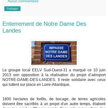
Aucun commentaire:
Partager
Enterrement de Notre Dame Des
Landes
Le groupe local EELV Sud-Ouest-31 a marqué ce 10 juin
2013 son opposition à la réalisation du projet d’aéroport
NOTRE-DAME-DES-LANDES. Il reste solidaire avec ceux
qui luttent sur place en Loire-Atlantique.
1600 hectares de forêts, de bocage, de terres agricoles
doivent être sacrifiés à un projet d'un autre temps, élaboré